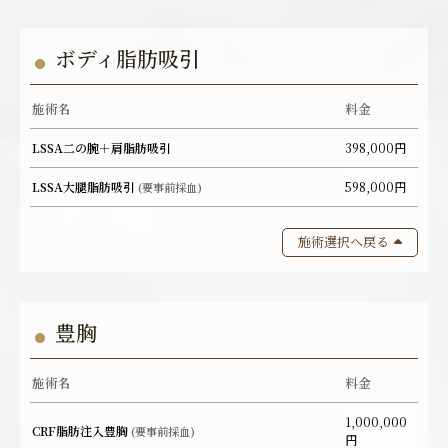
ボディ脂肪吸引
施術名
料金
LSSA二の腕＋肩脂肪吸引
398,000円
LSSA大腿脂肪吸引
598,000円
(要事前採血)
施術選択へ戻る
豊胸
施術名
料金
1,000,000
CRF脂肪注入豊胸
(要事前採血)
円