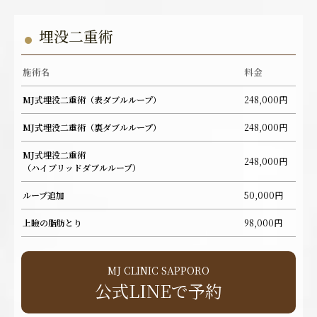
埋没二重術
施術名
料金
MJ式埋没二重術（表ダブルループ）
248,000円
MJ式埋没二重術（裏ダブルループ）
248,000円
MJ式埋没二重術
248,000円
（ハイブリッドダブルループ）
ループ追加
50,000円
上瞼の脂肪とり
98,000円
MJ CLINIC SAPPORO
公式LINEで予約