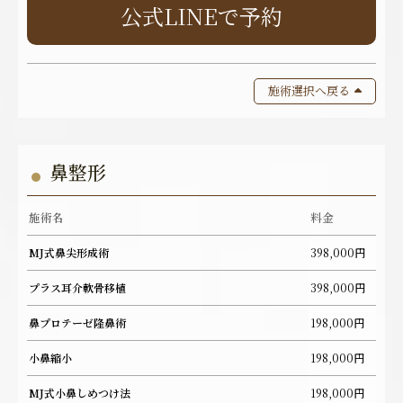
公式LINEで予約
施術選択へ戻る
鼻整形
施術名
料金
MJ式鼻尖形成術
398,000円
プラス耳介軟骨移植
398,000円
鼻プロテーゼ隆鼻術
198,000円
小鼻縮小
198,000円
MJ式小鼻しめつけ法
198,000円