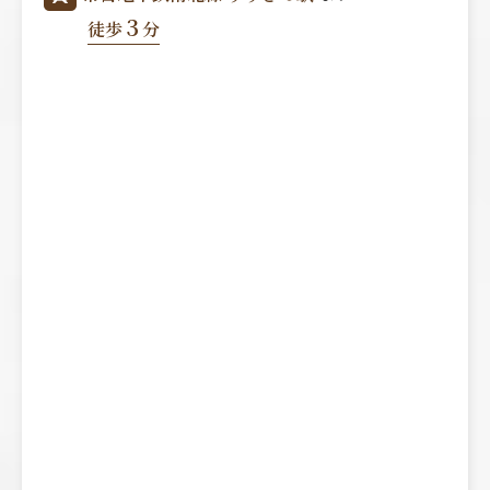
3
徒歩
分