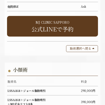
他院修正
Ask
MJ CLINIC SAPPORO
公式LINEで予約
施術選択へ戻る
小顔術
施術名
料金
LSSAほほ＋ジョール脂肪吸引
298,000円
LSSAほほ＋ジョール脂肪吸引
398,000円
＋MJ式糸リフト8本