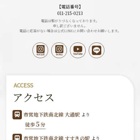
【電話番号】
011-215-0213
電話は繋がりづらくなっております。
申し訳ございません。
電話に応答がない場合は公式LINEにお問い合わせお願いします。
ACCESS
アクセス
市営地下鉄南北線 大通駅
より
5
徒歩
分
市営地下鉄南北線 すすきの駅
より