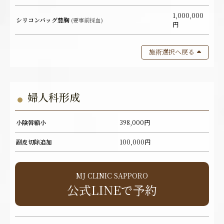
1,000,000
シリコンバッグ豊胸
(要事前採血)
円
施術選択へ戻る
婦人科形成
小陰唇縮小
398,000円
副皮切除追加
100,000円
MJ CLINIC SAPPORO
公式LINEで予約