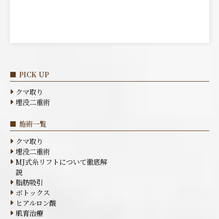
PICK UP
クマ取り
埋没二重術
施術一覧
クマ取り
埋没二重術
MJ式糸リフトについて徹底解
説
脂肪吸引
ボトックス
ヒアルロン酸
肌育治療