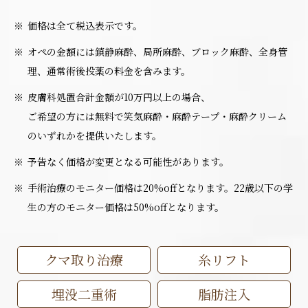
価格は全て税込表示です。
オペの金額には鎮静麻酔、局所麻酔、ブロック麻酔、全身管
理、通常術後投薬の料金を含みます。
皮膚科処置合計金額が10万円以上の場合、
ご希望の方には無料で笑気麻酔・麻酔テープ・麻酔クリーム
のいずれかを提供いたします。
予告なく価格が変更となる可能性があります。
手術治療のモニター価格は20%offとなります。22歳以下の学
生の方のモニター価格は50%offとなります。
クマ取り治療
糸リフト
埋没二重術
脂肪注入