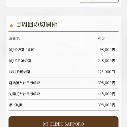
目周囲の切開術
施術名
料金
MJ式切開二重術
498,000円
MJ式目頭切開
248,000円
IV法目尻切開
198,000円
経結膜たれ目形成術
398,000円
切開式たれ目形成術
448,000円
眉下切開
398,000円
MJ CLINIC SAPPORO